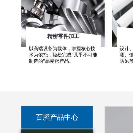
精密零件加工
以高端设备为载体，掌握核心技
设计
术为依托，轻松完成"几乎不可能
测、
制造的"高精密产品。
防呆
百腾产品中心