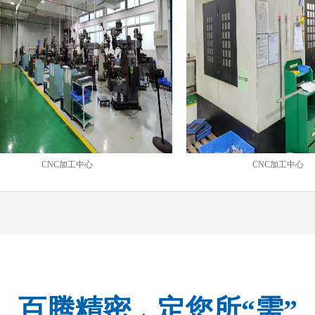
CNC加工中心
CNC加工中心
百腾精密
定您所“需”
·