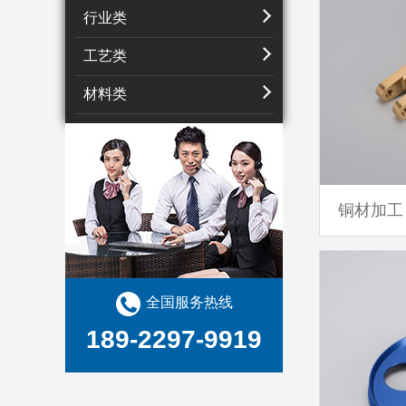
行业类
工艺类
材料类
铜材加工
全国服务热线
189-2297-9919