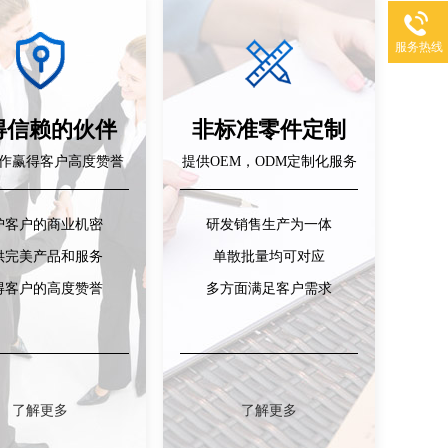
服务热线
得信赖的伙伴
非标准零件定制
作赢得客户高度赞誉
提供OEM，ODM定制化服务
护客户的商业机密
研发销售生产为一体
供完美产品和服务
单散批量均可对应
得客户的高度赞誉
多方面满足客户需求
了解更多
了解更多