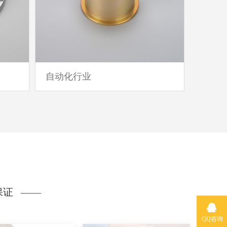
自动化行业
保证
——
QQ咨询