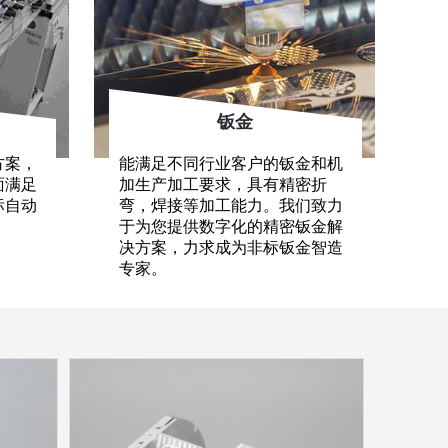
钣金
方案，
能满足不同行业客户的钣金和机
面满足
加生产加工要求，具有精密折
标自动
弯，焊接等加工能力。我们致力
于为您提供数字化的精密钣金解
决方案，力求成为非标钣金智造
专家。