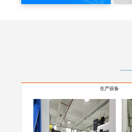
—
生产设备