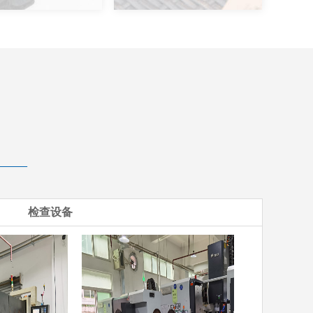
——
检查设备