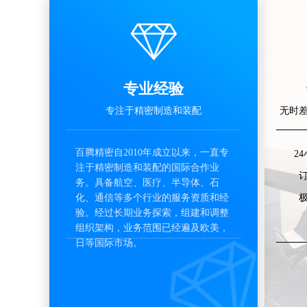
专业经验
专注于精密制造和装配
无时
百腾精密自2010年成立以来，一直专
2
注于精密制造和装配的国际合作业
务。具备航空、医疗、半导体、石
化、通信等多个行业的服务资质和经
验。经过长期业务探索，组建和调整
组织架构，业务范围已经遍及欧美，
日等国际市场。