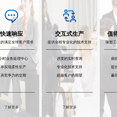
快速响应
交互式生产
值
差的满足全球客户需求
提供全程专业化的技术支持
保密工
4小时业务处理中心
进度的实时查询
保
订单实现柔性生产
专业化技术支持
提
极具竞争力的交期
超越客户的期望
赢
了解更多
了解更多