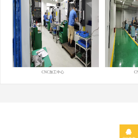
CNC加工中心
C
百