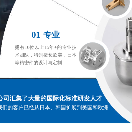
01
专业
拥有10位以上15年+的专业技
术团队，特别擅长欧美，日本
等精密件的设计与定制
公司汇集了大量的国际化标准研发人才
我们的客户已经从日本、韩国扩展到美国和欧洲