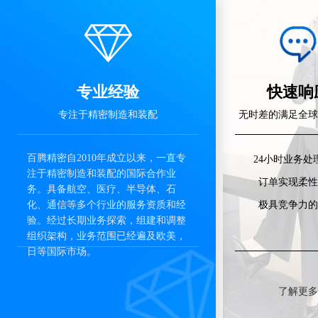
专业经验
快速响
专注于精密制造和装配
无时差的满足全球
百腾精密自2010年成立以来，一直专
24小时业务处
注于精密制造和装配的国际合作业
订单实现柔性
务。具备航空、医疗、半导体、石
化、通信等多个行业的服务资质和经
极具竞争力的
验。经过长期业务探索，组建和调整
组织架构，业务范围已经遍及欧美，
日等国际市场。
了解更多