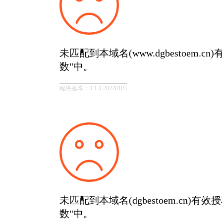
未匹配到本域名(www.dgbestoem.
数"中。
程序版本：3.1.3-20220103
未匹配到本域名(dgbestoem.cn)有
数"中。