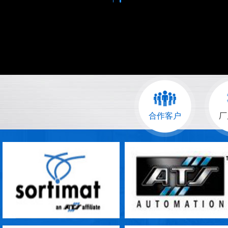
合作客户
厂