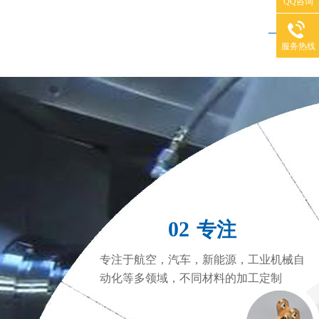
QQ咨询
——
服务热线
CNC加工中心
C
02
专注
专注于航空，汽车，新能源，工业机械自
动化等多领域，不同材料的加工定制