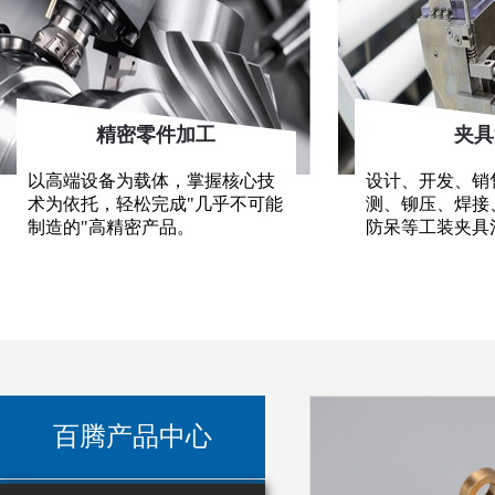
精密零件加工
夹具
以高端设备为载体，掌握核心技
设计、开发、销
术为依托，轻松完成"几乎不可能
测、铆压、焊接
制造的"高精密产品。
防呆等工装夹具
百腾产品中心