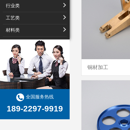
行业类
工艺类
材料类
铜材加工
全国服务热线
189-2297-9919