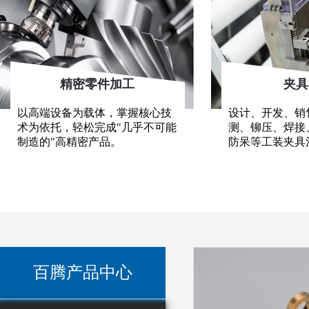
精密零件加工
夹具
以高端设备为载体，掌握核心技
设计、开发、销
术为依托，轻松完成"几乎不可能
测、铆压、焊接
制造的"高精密产品。
防呆等工装夹具
百腾产品中心