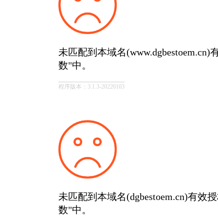
未匹配到本域名(www.dgbestoem.
数"中。
程序版本：3.1.3-20220103
未匹配到本域名(dgbestoem.cn)有
数"中。