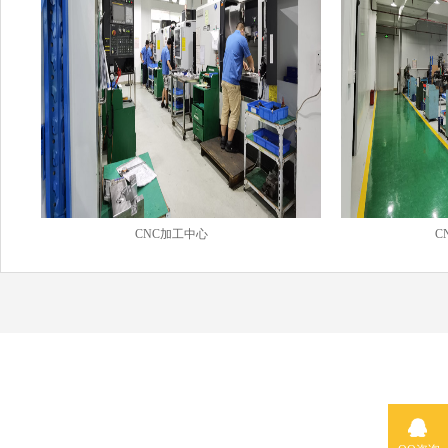
CNC加工中心
C
百