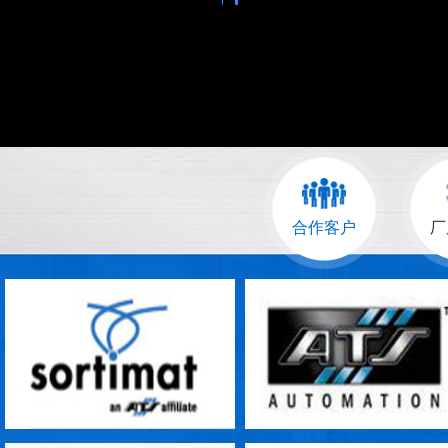
合作客户
厂