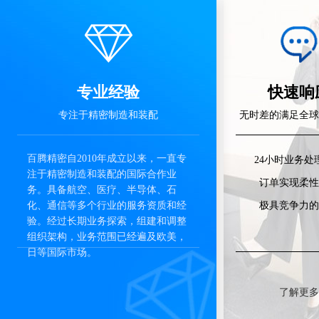
专业经验
快速响
专注于精密制造和装配
无时差的满足全球
百腾精密自2010年成立以来，一直专
24小时业务处
注于精密制造和装配的国际合作业
订单实现柔性
务。具备航空、医疗、半导体、石
化、通信等多个行业的服务资质和经
极具竞争力的
验。经过长期业务探索，组建和调整
组织架构，业务范围已经遍及欧美，
日等国际市场。
了解更多