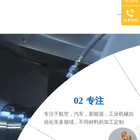
QQ咨询
——
服务热线
CNC加工中心
C
02
专注
专注于航空，汽车，新能源，工业机械自
动化等多领域，不同材料的加工定制