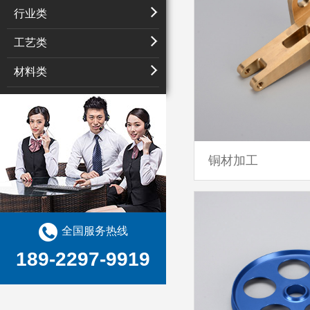
行业类
工艺类
材料类
铜材加工
全国服务热线
189-2297-9919