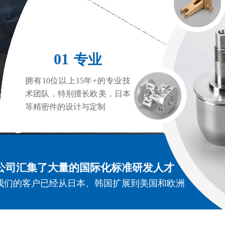
01
专业
拥有10位以上15年+的专业技
术团队，特别擅长欧美，日本
等精密件的设计与定制
公司汇集了大量的国际化标准研发人才
我们的客户已经从日本、韩国扩展到美国和欧洲