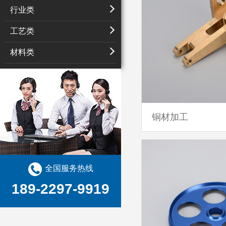
行业类
工艺类
材料类
铜材加工
全国服务热线
189-2297-9919