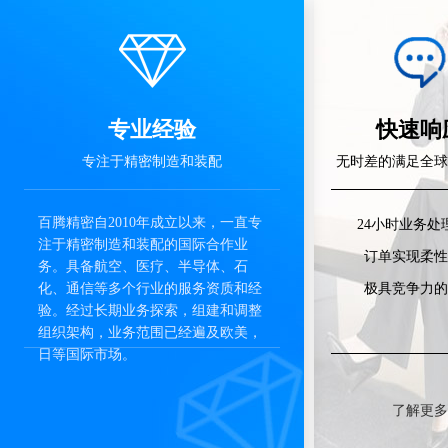
专业经验
快速响
专注于精密制造和装配
无时差的满足全球
百腾精密自2010年成立以来，一直专
24小时业务处
注于精密制造和装配的国际合作业
订单实现柔性
务。具备航空、医疗、半导体、石
化、通信等多个行业的服务资质和经
极具竞争力的
验。经过长期业务探索，组建和调整
组织架构，业务范围已经遍及欧美，
日等国际市场。
了解更多