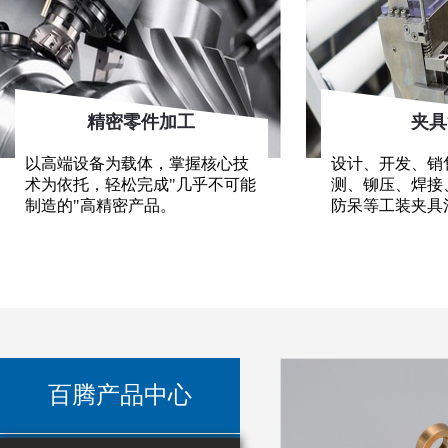
精密零件加工
夹具
以高端设备为载体，掌握核心技
设计、开发、销
术为依托，轻松完成"几乎不可能
测、铆压、焊接
制造的"高精密产品。
防呆等工装夹具
百腾产品中心