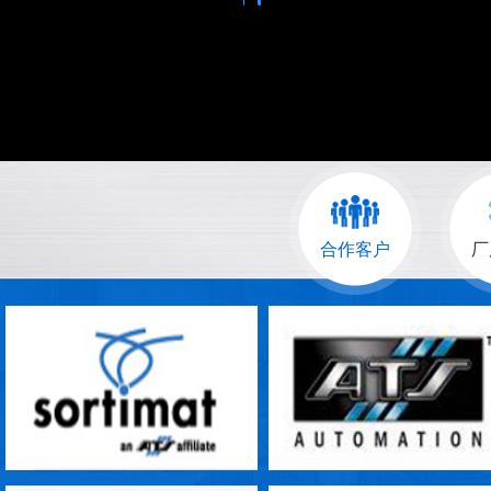
合作客户
厂