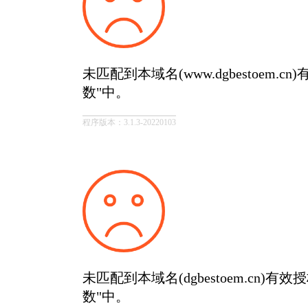
未匹配到本域名(www.dgbestoem.
数"中。
程序版本：3.1.3-20220103
未匹配到本域名(dgbestoem.cn)有
数"中。