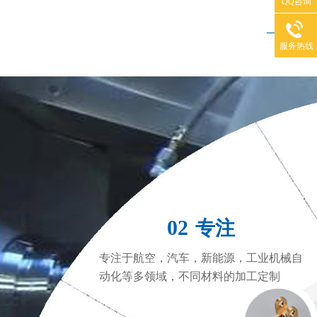
QQ咨询
——
服务热线
CNC加工中心
C
02
专注
专注于航空，汽车，新能源，工业机械自
动化等多领域，不同材料的加工定制