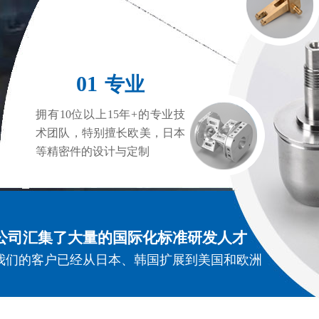
01
专业
拥有10位以上15年+的专业技
术团队，特别擅长欧美，日本
等精密件的设计与定制
公司汇集了大量的国际化标准研发人才
我们的客户已经从日本、韩国扩展到美国和欧洲