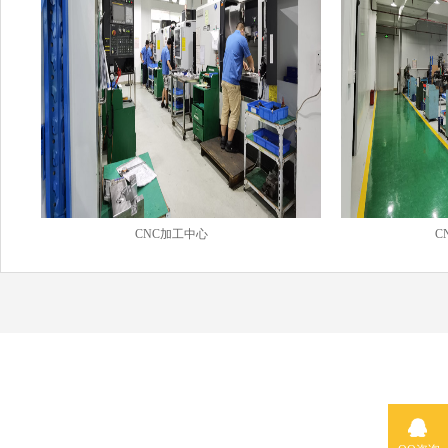
CNC加工中心
C
百