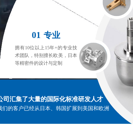
01
专业
拥有10位以上15年+的专业技
术团队，特别擅长欧美，日本
等精密件的设计与定制
公司汇集了大量的国际化标准研发人才
我们的客户已经从日本、韩国扩展到美国和欧洲