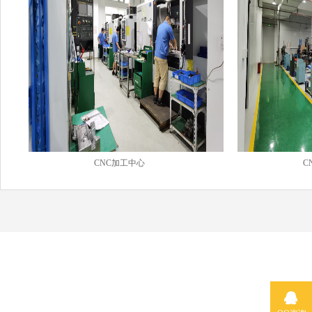
CNC加工中心
C
百