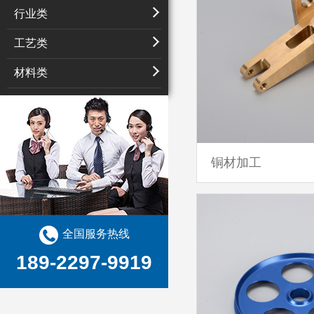
行业类
工艺类
材料类
铜材加工
全国服务热线
189-2297-9919