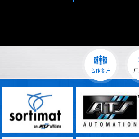
合作客户
厂