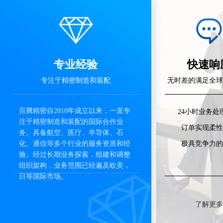
专业经验
快速响
专注于精密制造和装配
无时差的满足全球
百腾精密自2010年成立以来，一直专
24小时业务处
注于精密制造和装配的国际合作业
订单实现柔性
务。具备航空、医疗、半导体、石
化、通信等多个行业的服务资质和经
极具竞争力的
验。经过长期业务探索，组建和调整
组织架构，业务范围已经遍及欧美，
日等国际市场。
了解更多