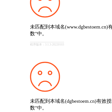
未匹配到本域名(www.dgbestoem.
数"中。
程序版本：3.1.3-20220103
未匹配到本域名(dgbestoem.cn)有
数"中。