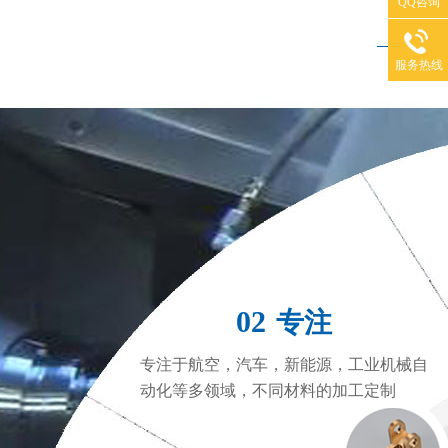
QQ咨询
——
服务热线
CNC加工中心
C
02
专注
专注于航空，汽车，新能源，工业机械自
动化等多领域，不同材料的加工定制