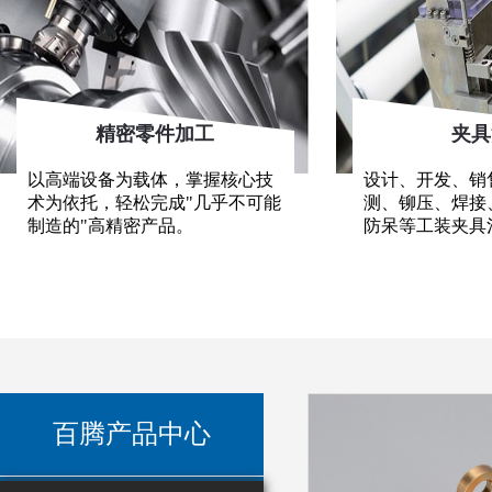
精密零件加工
夹具
以高端设备为载体，掌握核心技
设计、开发、销
术为依托，轻松完成"几乎不可能
测、铆压、焊接
制造的"高精密产品。
防呆等工装夹具
百腾产品中心