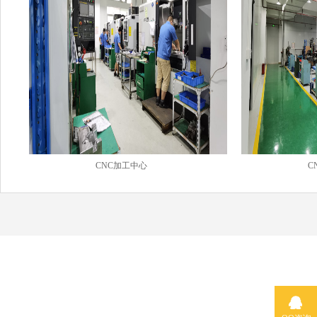
CNC加工中心
C
百