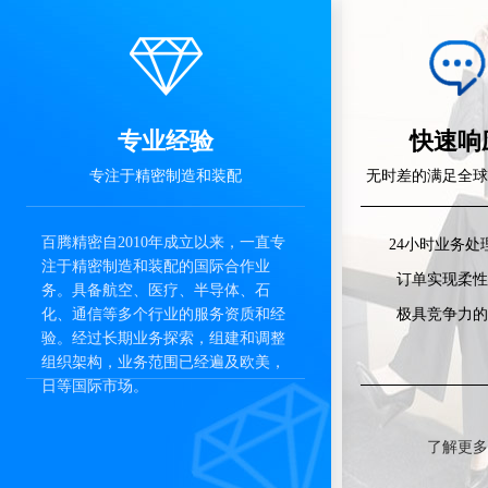
专业经验
快速响
专注于精密制造和装配
无时差的满足全球
百腾精密自2010年成立以来，一直专
24小时业务处
注于精密制造和装配的国际合作业
订单实现柔性
务。具备航空、医疗、半导体、石
化、通信等多个行业的服务资质和经
极具竞争力的
验。经过长期业务探索，组建和调整
组织架构，业务范围已经遍及欧美，
日等国际市场。
了解更多