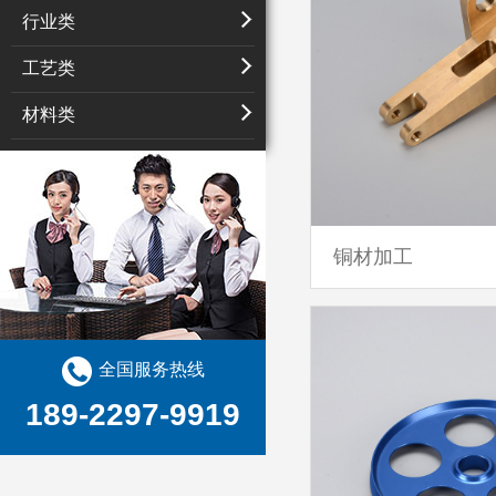
行业类
工艺类
材料类
铜材加工
全国服务热线
189-2297-9919