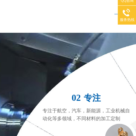
QQ咨询
——
服务热线
CNC加工中心
C
02
专注
专注于航空，汽车，新能源，工业机械自
动化等多领域，不同材料的加工定制