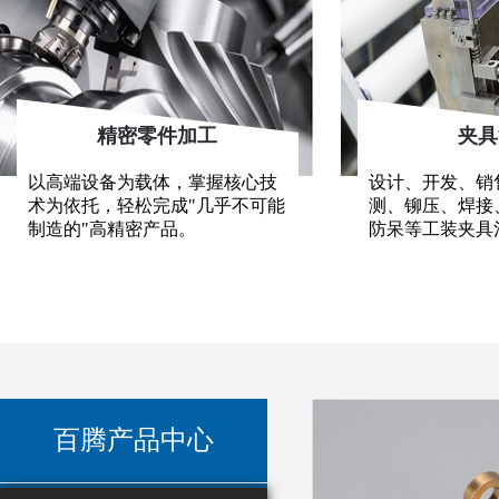
精密零件加工
夹具
以高端设备为载体，掌握核心技
设计、开发、销
术为依托，轻松完成"几乎不可能
测、铆压、焊接
制造的"高精密产品。
防呆等工装夹具
百腾产品中心