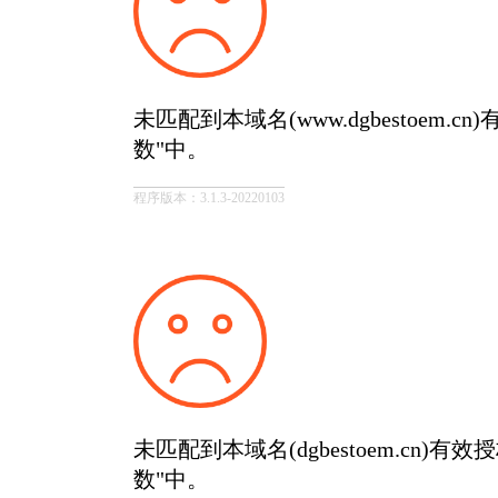
未匹配到本域名(www.dgbestoem.
数"中。
程序版本：3.1.3-20220103
未匹配到本域名(dgbestoem.cn)有
数"中。