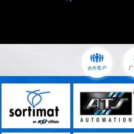
合作客户
厂