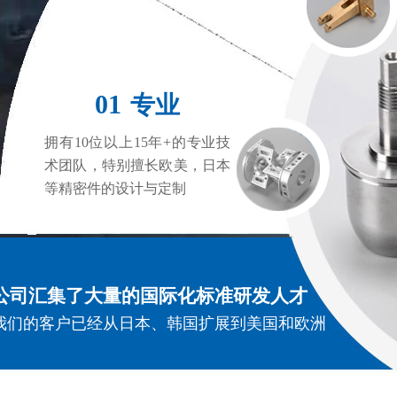
01
专业
拥有10位以上15年+的专业技
术团队，特别擅长欧美，日本
等精密件的设计与定制
公司汇集了大量的国际化标准研发人才
我们的客户已经从日本、韩国扩展到美国和欧洲